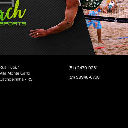
Rua Tupi, 1
(51 ) 2470-0281
Vila Monte Carlo
(51) 98948-6738
Cachoeirinha - RS