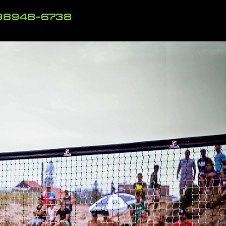
98948-6738