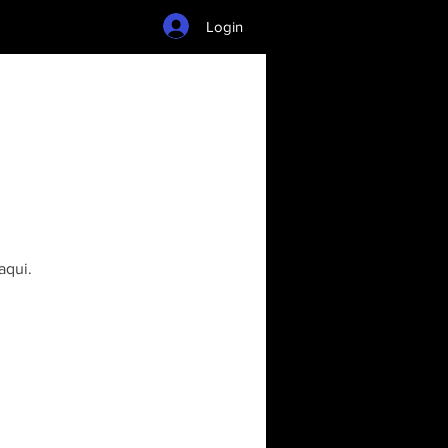
Login
aqui.