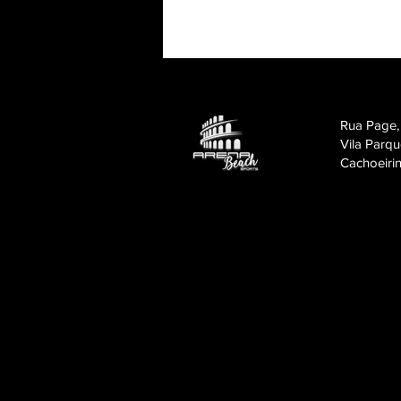
Rua Page,
Vila Parqu
Cachoeiri